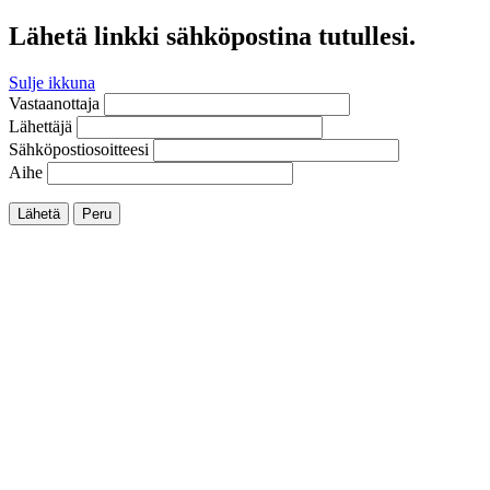
Lähetä linkki sähköpostina tutullesi.
Sulje ikkuna
Vastaanottaja
Lähettäjä
Sähköpostiosoitteesi
Aihe
Lähetä
Peru