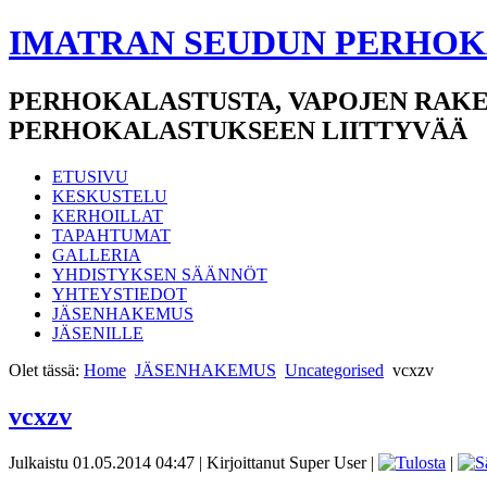
IMATRAN SEUDUN PERHOK
PERHOKALASTUSTA, VAPOJEN RAKE
PERHOKALASTUKSEEN LIITTYVÄÄ
ETUSIVU
KESKUSTELU
KERHOILLAT
TAPAHTUMAT
GALLERIA
YHDISTYKSEN SÄÄNNÖT
YHTEYSTIEDOT
JÄSENHAKEMUS
JÄSENILLE
Olet tässä:
Home
JÄSENHAKEMUS
Uncategorised
vcxzv
vcxzv
Julkaistu 01.05.2014 04:47
|
Kirjoittanut Super User
|
|