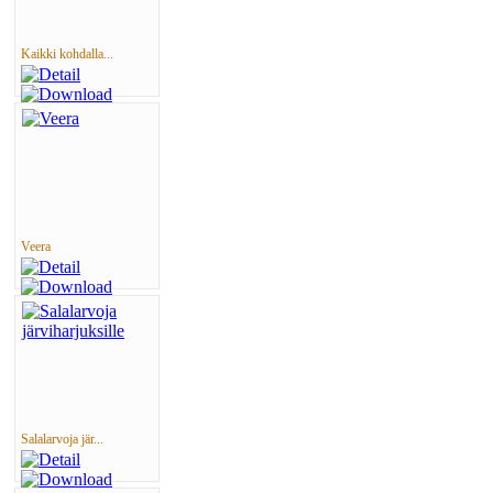
Kaikki kohdalla...
Veera
Salalarvoja jär...