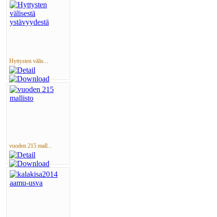
Hyttysten välis...
vuoden 215 mall...