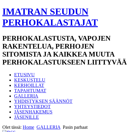
IMATRAN SEUDUN
PERHOKALASTAJAT
PERHOKALASTUSTA, VAPOJEN
RAKENTELUA, PERHOJEN
SITOMISTA JA KAIKKEA MUUTA
PERHOKALASTUKSEEN LIITTYVÄÄ
ETUSIVU
KESKUSTELU
KERHOILLAT
TAPAHTUMAT
GALLERIA
YHDISTYKSEN SÄÄNNÖT
YHTEYSTIEDOT
JÄSENHAKEMUS
JÄSENILLE
Olet tässä:
Home
GALLERIA
Pasin parhaat