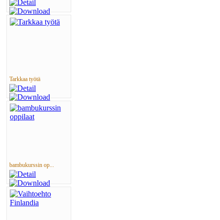
Tarkkaa työtä
bambukurssin op...