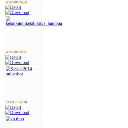
kelankiinnike_b...
kelankiinnikelä...
Kesän 2014 otti...