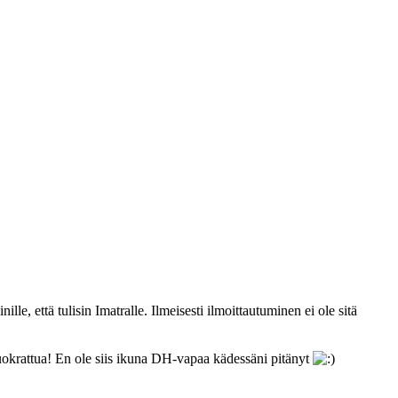
le, että tulisin Imatralle. Ilmeisesti ilmoittautuminen ei ole sitä
/vuokrattua! En ole siis ikuna DH-vapaa kädessäni pitänyt