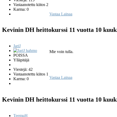
Vastaanotettu kiitos 2
Karma: 0
Vastaa
Lainaa
Kevinin DH heittokurssi
11 vuotta 10 kuuk
JariJ
Mie voin tulla.
POISSA
Ylläpitäjä
Viestejä: 42
Vastaanotettu kiitos 1
Vastaa
Lainaa
Karma: 0
Kevinin DH heittokurssi
11 vuotta 10 kuuk
TeemuH