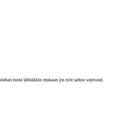
sihan tuota lähtiäkkin mukaan jos työt sattuu sopivasti.