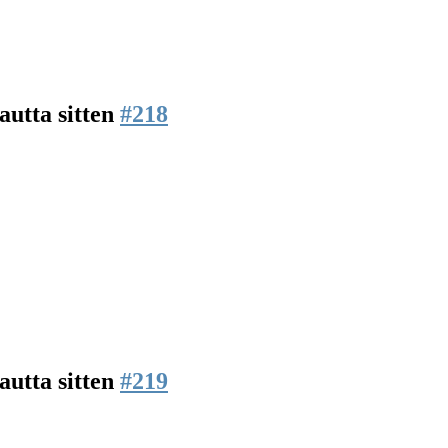
autta sitten
#218
autta sitten
#219