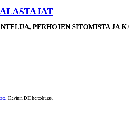
ALASTAJAT
NTELUA, PERHOJEN SITOMISTA JA 
esta
Kevinin DH heittokurssi