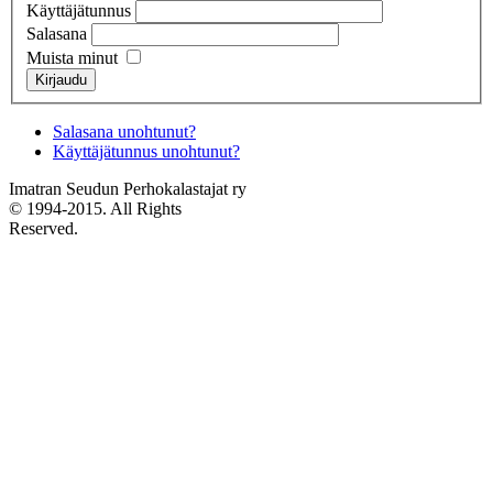
Käyttäjätunnus
Salasana
Muista minut
Kirjaudu
Salasana unohtunut?
Käyttäjätunnus unohtunut?
Imatran Seudun Perhokalastajat ry
© 1994-2015. All Rights
Reserved.