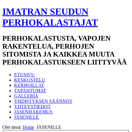
IMATRAN SEUDUN
PERHOKALASTAJAT
PERHOKALASTUSTA, VAPOJEN
RAKENTELUA, PERHOJEN
SITOMISTA JA KAIKKEA MUUTA
PERHOKALASTUKSEEN LIITTYVÄÄ
ETUSIVU
KESKUSTELU
KERHOILLAT
TAPAHTUMAT
GALLERIA
YHDISTYKSEN SÄÄNNÖT
YHTEYSTIEDOT
JÄSENHAKEMUS
JÄSENILLE
Olet tässä:
Home
JÄSENILLE