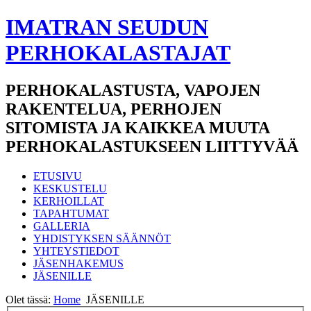
IMATRAN SEUDUN
PERHOKALASTAJAT
PERHOKALASTUSTA, VAPOJEN
RAKENTELUA, PERHOJEN
SITOMISTA JA KAIKKEA MUUTA
PERHOKALASTUKSEEN LIITTYVÄÄ
ETUSIVU
KESKUSTELU
KERHOILLAT
TAPAHTUMAT
GALLERIA
YHDISTYKSEN SÄÄNNÖT
YHTEYSTIEDOT
JÄSENHAKEMUS
JÄSENILLE
Olet tässä:
Home
JÄSENILLE