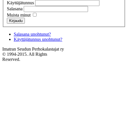
Käyttäjätunnus
Salasana
Muista minut
Kirjaudu
Salasana unohtunut?
Käyttäjätunnus unohtunut?
Imatran Seudun Perhokalastajat ry
© 1994-2015. All Rights
Reserved.