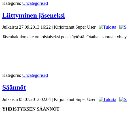
Kategoria:
Uncategorised
Liittyminen jäseneksi
Julkaistu 27.09.2013 16:22
|
Kirjoittanut Super User
|
|
Jäsenhakulomake on toistaiseksi pois käytöstä. Otathan suoraan yhteytt
Kategoria:
Uncategorised
Säännöt
Julkaistu 05.07.2013 02:04
|
Kirjoittanut Super User
|
|
YHDISTYKSEN SÄÄNNÖT