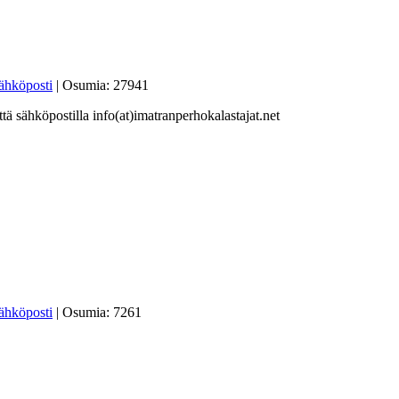
| Osumia: 27941
ä sähköpostilla info(at)imatranperhokalastajat.net
| Osumia: 7261