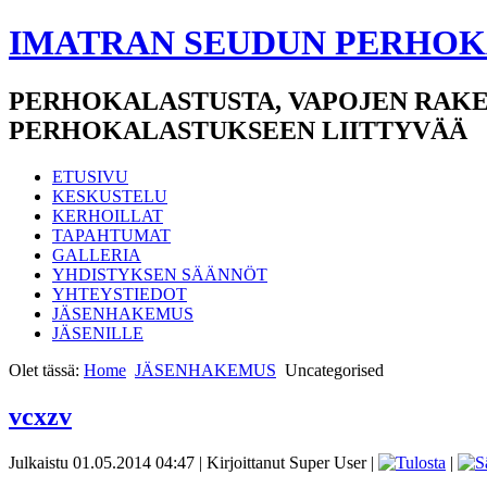
IMATRAN SEUDUN PERHOK
PERHOKALASTUSTA, VAPOJEN RAKE
PERHOKALASTUKSEEN LIITTYVÄÄ
ETUSIVU
KESKUSTELU
KERHOILLAT
TAPAHTUMAT
GALLERIA
YHDISTYKSEN SÄÄNNÖT
YHTEYSTIEDOT
JÄSENHAKEMUS
JÄSENILLE
Olet tässä:
Home
JÄSENHAKEMUS
Uncategorised
vcxzv
Julkaistu 01.05.2014 04:47
|
Kirjoittanut Super User
|
|